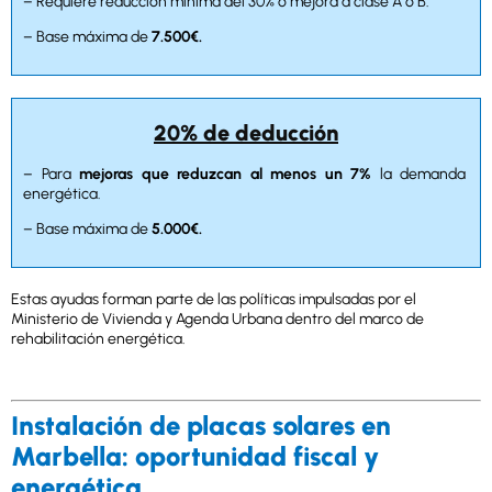
– Requiere reducción mínima del 30% o mejora a clase A o B.
– Base máxima de
7.500€.
20% de deducción
– Para
mejoras que reduzcan al menos un 7%
la demanda
energética.
– Base máxima de
5.000€.
Estas ayudas forman parte de las políticas impulsadas por el
Ministerio de Vivienda y Agenda Urbana dentro del marco de
rehabilitación energética.
Instalación de placas solares en
Marbella: oportunidad fiscal y
energética