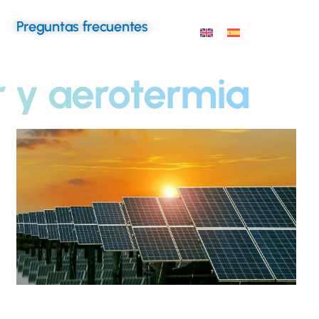
Preguntas frecuentes
r y aerotermia