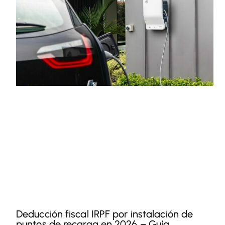
Deducción fiscal IRPF por instalación de
puntos de recarga en 2026 – Guía