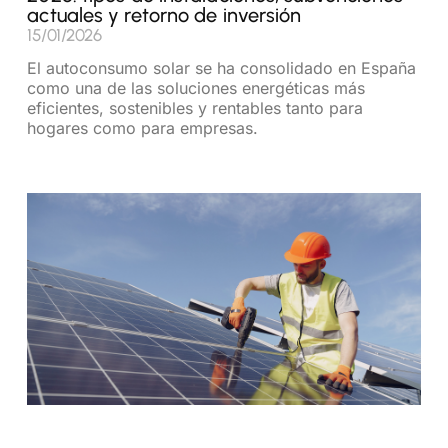
actuales y retorno de inversión
15/01/2026
El autoconsumo solar se ha consolidado en España
como una de las soluciones energéticas más
eficientes, sostenibles y rentables tanto para
hogares como para empresas.
Read More »