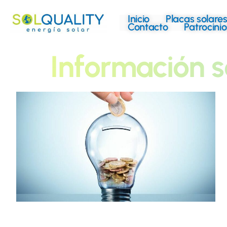
Inicio
Placas solare
Contacto
Patrocinio
Información s