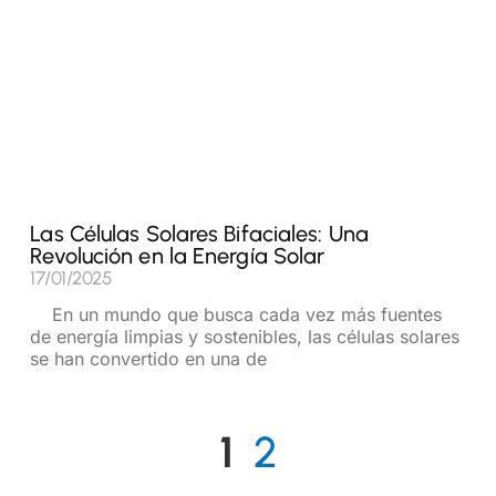
Las Células Solares Bifaciales: Una
Revolución en la Energía Solar
17/01/2025
En un mundo que busca cada vez más fuentes
de energía limpias y sostenibles, las células solares
se han convertido en una de
Read More »
1
2