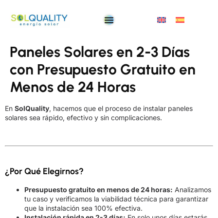
Paneles Solares en 2-3 Días
con Presupuesto Gratuito en
Menos de 24 Horas
En
SolQuality
, hacemos que el proceso de instalar paneles
solares sea rápido, efectivo y sin complicaciones.
¿Por Qué Elegirnos?
Presupuesto gratuito en menos de 24 horas:
Analizamos
tu caso y verificamos la viabilidad técnica para garantizar
que la instalación sea 100% efectiva.
Instalación rápida en 2-3 días:
En solo unos días estarás